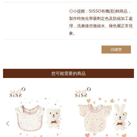
◎小提醒 : SISSO有機(彩)棉商品，
製作時無化學藥劑定色及防縮加工處
理，洗滌後些微縮水、褪色屬正常現
象。
回總覽
您可能需要的商品
prev
next