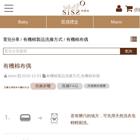
(0)
Baby
質感禮盒
Mami
/
有機棉製品洗滌方式
/
有機棉布偶
育兒分享
有機棉布偶
sisso
2016-12-01
有機棉製品洗滌方式,有機棉布偶
若有髒污的地方，可先用天然洗衣皂
輕輕刷洗。