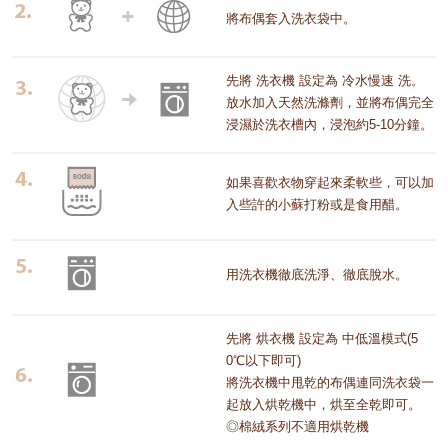
將布偶套入洗衣袋中。
先將 洗衣機 設定為 冷水慢速 洗。
放水加入天然洗滌劑，並將布偶完全
浸濕於洗衣槽內，浸泡約5-10分鐘。
如果喜歡衣物穿起來柔軟些，可以加
入些許的小蘇打粉或是食用醋。
用洗衣機徹底洗淨、徹底脫水。
先將 烘衣機 設定為 中低溫模式(5
0℃以下即可)
將洗衣機中甩乾的布偶連同洗衣袋一
起放入烘乾機中，烘至全乾即可。
◎棉絨系列不適用烘乾機