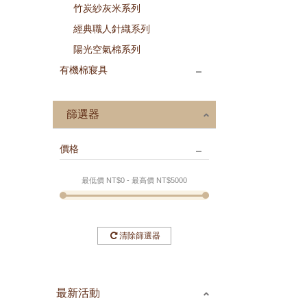
竹炭紗灰米系列
經典職人針織系列
陽光空氣棉系列
有機棉寢具
篩選器
價格
最低價 NT$
0
- 最高價 NT$
5000
清除篩選器
最新活動