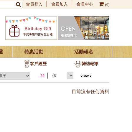
會員登入
會員加入
會員中心
(0)
選
特惠活動
活動報名
客戶經歷
雜誌報導
24
48
目前沒有任何資料