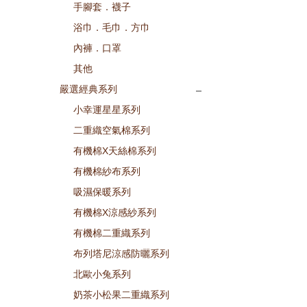
手腳套．襪子
浴巾．毛巾．方巾
內褲．口罩
其他
嚴選經典系列
小幸運星星系列
二重織空氣棉系列
有機棉X天絲棉系列
有機棉紗布系列
吸濕保暖系列
有機棉X涼感紗系列
有機棉二重織系列
布列塔尼涼感防曬系列
北歐小兔系列
奶茶小松果二重織系列