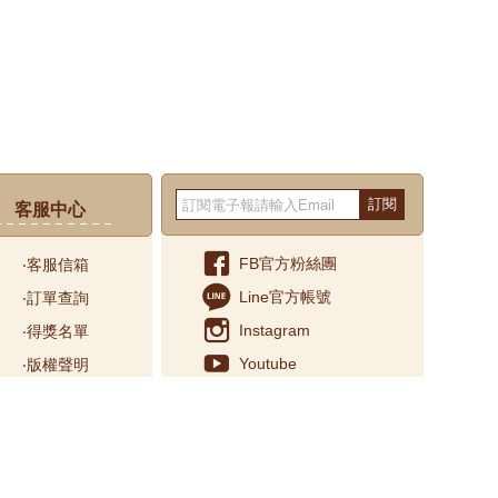
訂閱
客服中心
FB官方粉絲團
‧客服信箱
Line官方帳號
‧訂單查詢
Instagram
‧得獎名單
Youtube
‧版權聲明
服務
‧反詐騙宣導
說明