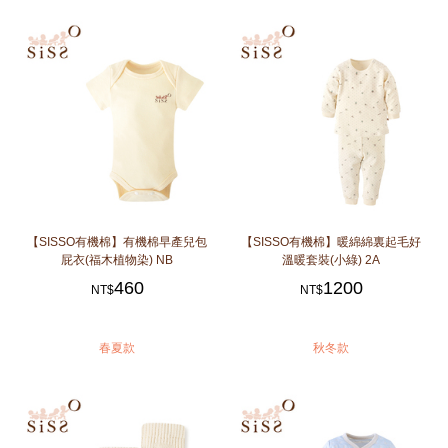
【SISSO有機棉】有機棉早產兒包
【SISSO有機棉】暖綿綿裏起毛好
屁衣(福木植物染) NB
溫暖套裝(小綠) 2A
460
1200
NT$
NT$
春夏款
秋冬款