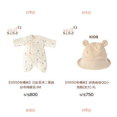
四季款
秋冬款
【SISSO有機棉】沉靛星球二重織
【SISSO有機棉】經典格格QQ小
紗布蝴蝶裝 6M
熊帽(加大) XL
800
750
NT$
NT$
春夏款
四季款