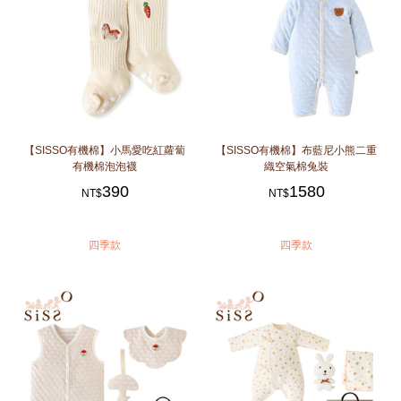
【SISSO有機棉】小馬愛吃紅蘿蔔
【SISSO有機棉】布藍尼小熊二重
有機棉泡泡襪
織空氣棉兔裝
390
1580
NT$
NT$
四季款
四季款