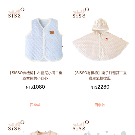
【SISSO有機棉】布藍尼小熊二重
【SISSO有機棉】栗子好甜菇二重
織空氣棉小背心
織空氣棉披風
1080
2280
NT$
NT$
四季款
四季款