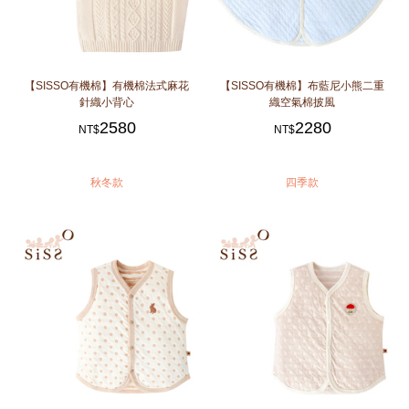
【SISSO有機棉】有機棉法式麻花
【SISSO有機棉】布藍尼小熊二重
針織小背心
織空氣棉披風
2580
2280
NT$
NT$
秋冬款
四季款