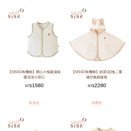
【SISSO有機棉】開心小兔吸濕保
【SISSO有機棉】奶茶QQ兔二重
暖澎澎小背心
織空氣棉披風
1580
2280
NT$
NT$
秋冬款
四季款