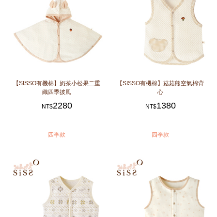
【SISSO有機棉】奶茶小松果二重
【SISSO有機棉】菇菇熊空氣棉背
織四季披風
心
2280
1380
NT$
NT$
四季款
四季款