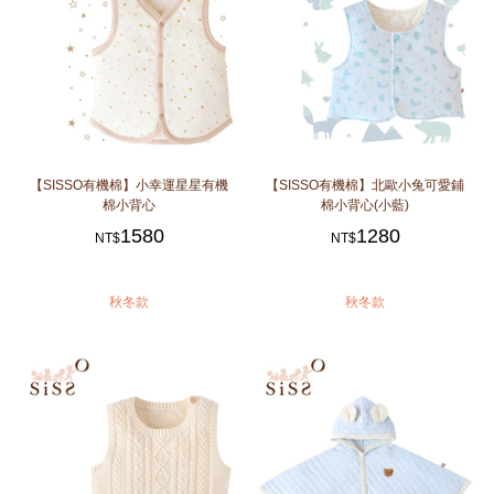
【SISSO有機棉】小幸運星星有機
【SISSO有機棉】北歐小兔可愛鋪
棉小背心
棉小背心(小藍)
1580
1280
NT$
NT$
秋冬款
秋冬款