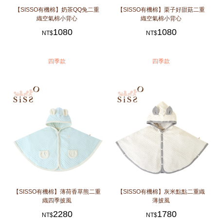
【SISSO有機棉】奶茶QQ兔二重
【SISSO有機棉】栗子好甜菇二重
織空氣棉小背心
織空氣棉小背心
1080
1080
NT$
NT$
四季款
四季款
【SISSO有機棉】薄荷香草熊二重
【SISSO有機棉】灰米點點二重織
織四季披風
薄披風
2280
1780
NT$
NT$