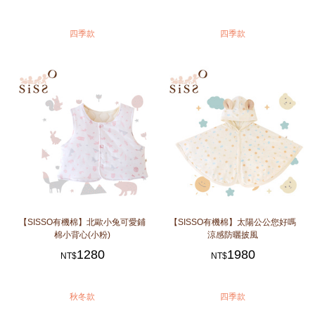
四季款
四季款
【SISSO有機棉】北歐小兔可愛鋪
【SISSO有機棉】太陽公公您好嗎
棉小背心(小粉)
涼感防曬披風
1280
1980
NT$
NT$
秋冬款
四季款