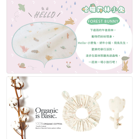
寶嘴巴舒適不變形。