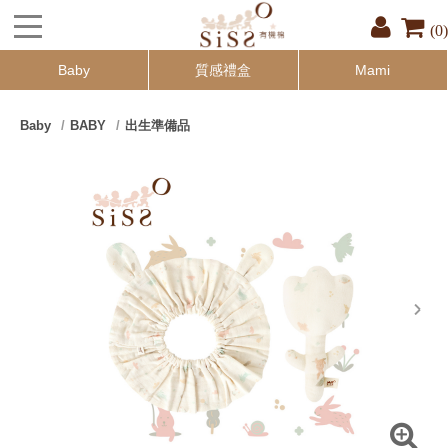
(0)
Baby
質感禮盒
Mami
Baby
BABY
出生準備品
next