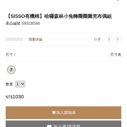
【SISSO有機棉】哈囉森林小兔轉圈圈圍兜布偶組
產品編號:S93130160
分享 :
我要評論
尺寸 /
尺寸表
數量
1030
NT$
加入購物車