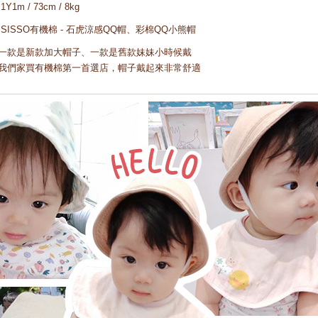
1Y1m / 73cm / 8kg
SISSO有機棉 - 石虎涼感QQ帽、彩棉QQ小熊帽
一款是新款加大帽子、一款是舊款妹妹小時候戴
我們家買有機棉第一首選店，帽子戴起來非常舒適