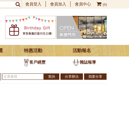
會員登入
會員加入
會員中心
(0)
選
特惠活動
活動報名
客戶經歷
雜誌報導
分享辦法
我要分享