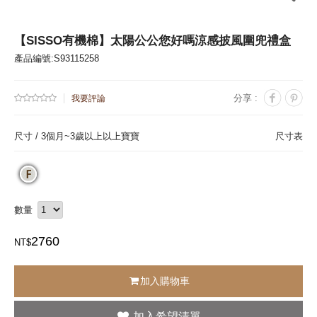
【SISSO有機棉】太陽公公您好嗎涼感披風圍兜禮盒
產品編號:S93115258
分享 :
我要評論
尺寸 /
3個月~3歲以上以上寶寶
尺寸表
數量
2760
NT$
加入購物車