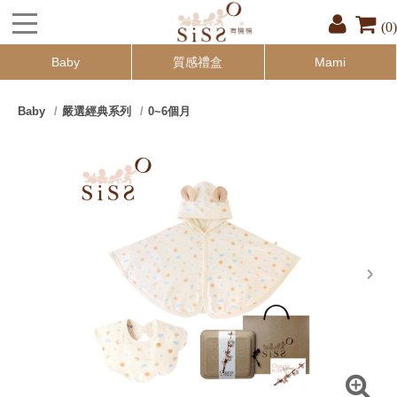
(0)
Baby
質感禮盒
Mami
Baby
嚴選經典系列
0~6個月
next