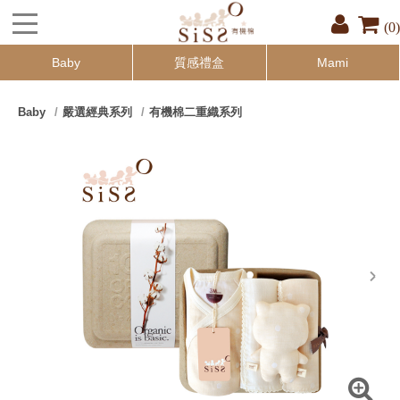
(0)
Baby
質感禮盒
Mami
Baby
嚴選經典系列
有機棉二重織系列
next