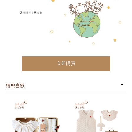
立即購買
猜您喜歡
prev
next