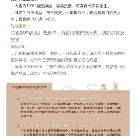
．內裡為100%聚酯纖維，容易洗滌，可常保乾淨與衛生。
．可愛的熊熊造型，符合寶寶小手抓握設計，吻合寶寶口腔的大
小，寶寶嘴巴舒適不變形。
洗滌說明：
◎親親布偶系列洗滌時，請套用洗衣袋清洗，切勿烘乾及
熨燙
。
禮盒說明：
．此為精緻禮盒包裝、並附上一張祝福卡片，讓您寫下對寶寶的祝
福與祈禱，期待每位寶寶都能得到甜蜜的安心呵護。
．發票可另外寄送：了解台灣人送禮不願將金額曝光，若您需另外
寄送發票，請於訂單備註中說明。