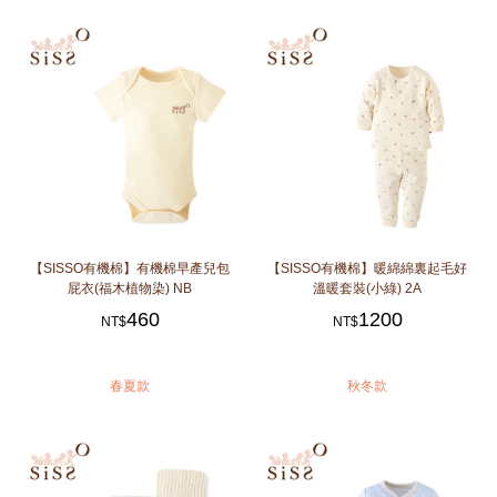
【SISSO有機棉】有機棉早產兒包
【SISSO有機棉】暖綿綿裏起毛好
屁衣(福木植物染) NB
溫暖套裝(小綠) 2A
460
1200
NT$
NT$
春夏款
秋冬款