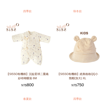
四季款
秋冬款
【SISSO有機棉】沉靛星球二重織
【SISSO有機棉】經典格格QQ小
紗布蝴蝶裝 6M
熊帽(加大) XL
800
750
NT$
NT$
春夏款
四季款