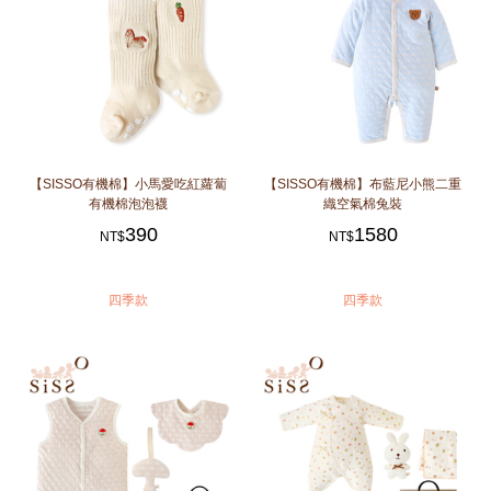
【SISSO有機棉】小馬愛吃紅蘿蔔
【SISSO有機棉】布藍尼小熊二重
有機棉泡泡襪
織空氣棉兔裝
390
1580
NT$
NT$
四季款
四季款