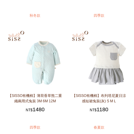
秋冬款
四季款
【SISSO有機棉】薄荷香草熊二重
【SISSO有機棉】布列塔尼夏日涼
織兩用式兔裝 3M 6M 12M
感短裙兔裝(灰) S M L
1480
1180
NT$
NT$
四季款
春夏款