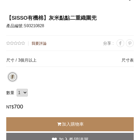
【SISSO有機棉】灰米點點二重織圍兜
產品編號:S93210828
分享 :
我要評論
尺寸 /
3個月以上
尺寸表
數量
700
NT$
加入購物車