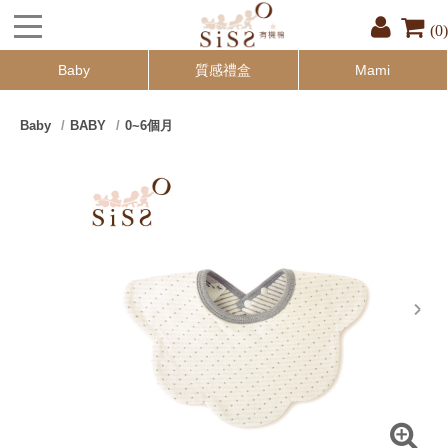
(0)
Baby
質感禮盒
Mami
Baby
BABY
0~6個月
next