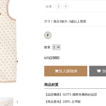
分享 :
尺寸 /
適合3個月~3歲以上寶寶
數量
1980
NT$
加入購物車
商品材質
【認證機構】GOTS 國際有機棉紗認證
next
【商品產地】100% 台灣製