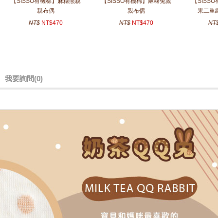
【SISSO有機棉】麻糬熊親
【SISSO有機棉】麻糬兔親
【SISS
親布偶
親布偶
果二重
NT$
NT$470
NT$
NT$470
NT
我要詢問
(0)