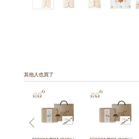
其他人也買了
prev