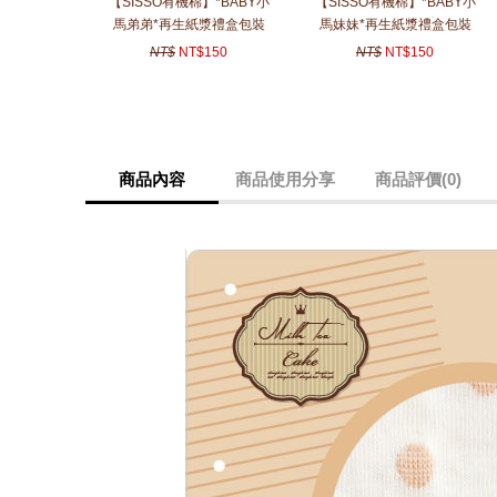
【SISSO有機棉】*BABY小
【SISSO有機棉】*BABY小
馬弟弟*再生紙漿禮盒包裝
馬妹妹*再生紙漿禮盒包裝
(附贈卡片、提袋)
(附贈卡片、提袋)
NT$
NT$150
NT$
NT$150
商品內容
商品使用分享
商品評價(0)