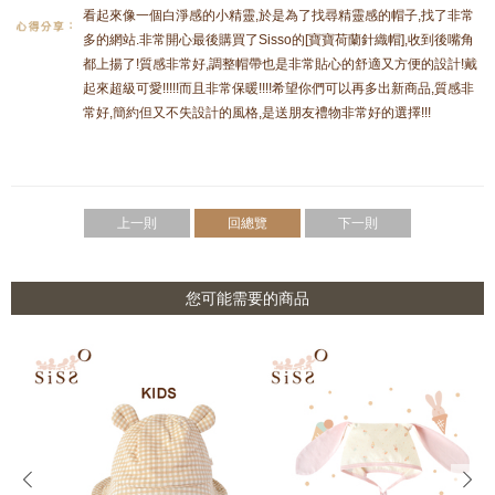
看起來像一個白淨感的小精靈,於是為了找尋精靈感的帽子,找了非常
多的網站.非常開心最後購買了Sisso的[寶寶荷蘭針織帽],收到後嘴角
都上揚了!質感非常好,調整帽帶也是非常貼心的舒適又方便的設計!戴
起來超級可愛!!!!!而且非常保暖!!!!希望你們可以再多出新商品,質感非
常好,簡約但又不失設計的風格,是送朋友禮物非常好的選擇!!!
上一則
回總覽
下一則
您可能需要的商品
prev
next