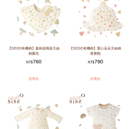
【SISSO有機棉】森林菇嚕菇天絲
【SISSO有機棉】愛心朵朵天絲棉
棉圍兜
果實帽
760
790
NT$
NT$
四季款
四季款