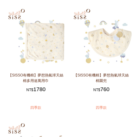
【SISSO有機棉】夢想熱氣球天絲
【SISSO有機棉】夢想熱氣球天絲
棉多用途萬用巾
棉圍兜
1780
760
NT$
NT$
四季款
四季款