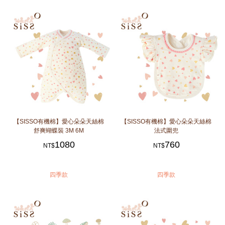
【SISSO有機棉】愛心朵朵天絲棉
【SISSO有機棉】愛心朵朵天絲棉
舒爽蝴蝶裝 3M 6M
法式圍兜
1080
760
NT$
NT$
四季款
四季款