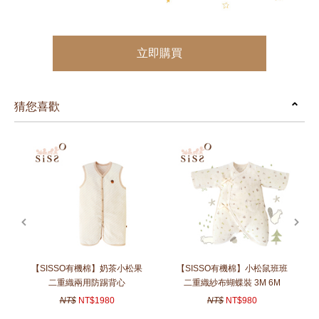
立即購買
猜您喜歡
prev
next
【SISSO有機棉】奶茶小松果
【SISSO有機棉】小松鼠班班
二重織兩用防踢背心
二重織紗布蝴蝶裝 3M 6M
NT$
NT$1980
NT$
NT$980