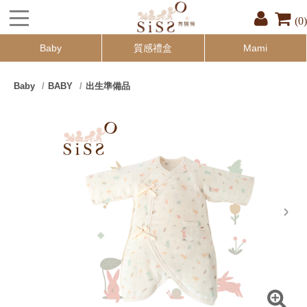
(0)
Baby
質感禮盒
Mami
Baby
BABY
出生準備品
next