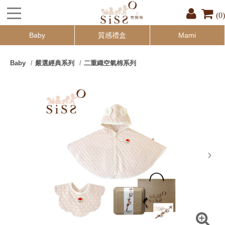
(0)
Baby
質感禮盒
Mami
Baby
嚴選經典系列
二重織空氣棉系列
next