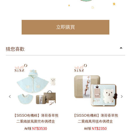
立即購買
猜您喜歡
prev
next
【SISSO有機棉】薄荷香草熊
【SISSO有機棉】薄荷香草熊
二重織披風圍兜布偶禮盒
二重織萬用毯布偶禮盒
NT$
NT$3530
NT$
NT$2350