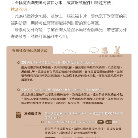
．全幅寬面圍兜還可當口水巾，或當服裝配件用途超方便 。
禮盒說明：
．此為精緻禮盒包裝、並附上一張祝福卡片，讓您寫下對寶寶的祝
福與祈禱，期待每位寶寶都能得到甜蜜的安心呵護。
．發票可另外寄送：了解台灣人送禮不願將金額曝光，若您需另外
寄送發票，請於訂單備註中說明。