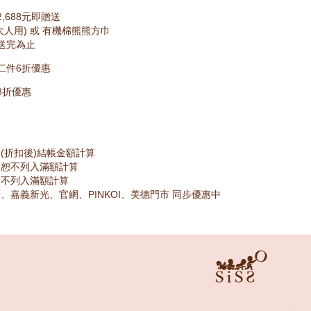
,688元即贈送
大人用) 或 有機棉熊熊方巾
送完為止
二件6折優惠
8折優惠
(折扣後)結帳金額計算
品恕不列入滿額計算
皆不列入滿額計算
、嘉義新光、官網、PINKOI、美德門市 同步優惠中