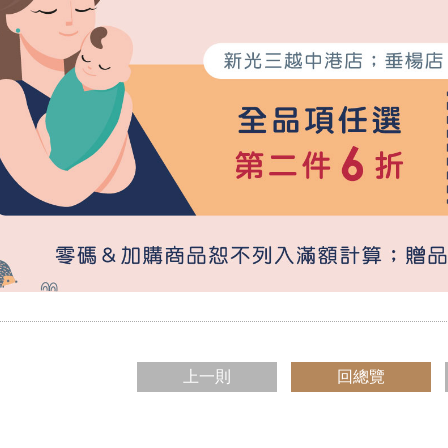
上一則
回總覽