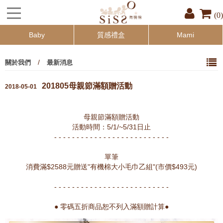
(0)
Baby
質感禮盒
Mami
/
關於我們
最新消息
201805母親節滿額贈活動
2018-05-01
母親節滿額贈活動
活動時間：5/1/~5/31日止
- - - - - - - - - - - - - - - - - - - - - - - - - -
單筆
消費滿$2588元贈送"有機棉大小毛巾乙組"(市價$493元)
- - - - - - - - - - - - - - - - - - - - - - - - - -
● 零碼五折商品恕不列入滿額贈計算●