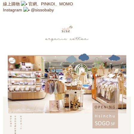
線上購物
官網、PINKOI、MOMO
Instagram
@sissobaby