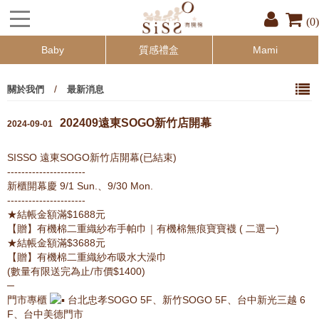
(0)
Baby
質感禮盒
Mami
/
關於我們
最新消息
202409遠東SOGO新竹店開幕
2024-09-01
SISSO 遠東SOGO新竹店開幕(已結束)
----------------------
新櫃開幕慶 9/1 Sun.、9/30 Mon.
----------------------
★結帳金額滿$1688元
【贈】有機棉二重織紗布手帕巾｜有機棉無痕寶寶襪 ( 二選一)
★結帳金額滿$3688元
【贈】有機棉二重織紗布吸水大澡巾
(數量有限送完為止/市價$1400)
─
門市專櫃
台北忠孝SOGO 5F、新竹SOGO 5F、台中新光三越 6
F、台中美德門市