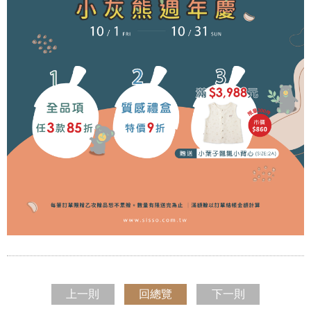
上一則
回總覽
下一則