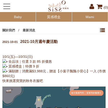
(0)
Baby
質感禮盒
Mami
/
關於我們
最新消息
2021-10月週年慶活動
2021-10-01
10/1(五)—10/31(日)
全品項｜任選 3 款 85 折優惠
質感禮盒｜特價 9 折
滿額贈｜消費滿$3,988元，贈送【小葉子飄飄小背心】一入 (市價
$860元)
快來挑選寶寶的秋冬衣服吧