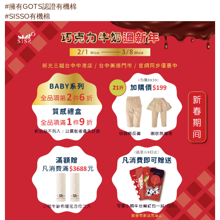
#擁有GOTS認證有機棉
#SISSO有機棉