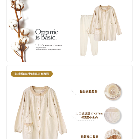
◎適合 一年四季 穿著。