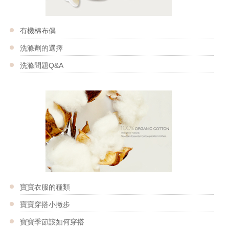
有機棉布偶
洗滌劑的選擇
洗滌問題Q&A
寶寶衣服的種類
寶寶穿搭小撇步
寶寶季節該如何穿搭