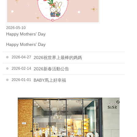
2026-05-10
Happy Mothers' Day
Happy Mothers' Day
2026-04-27
2026祝世界上最棒的媽媽
2026-02-14
2026新春活動公告
2026-01-01
BABY馬上好幸福
2025-12-01
2025聖誕活動
2025-09-01
202509小草說秋天是金黃色的季節
2025-08-01
202508父親節快樂
2025-06-24
202506官網年中慶
2025-05-01
202505媽媽我愛妳