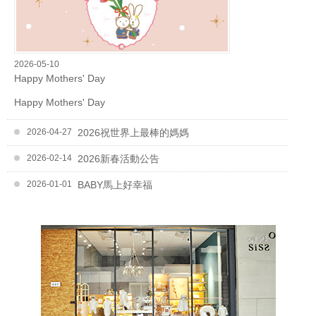
2026-05-10
Happy Mothers' Day
Happy Mothers' Day
2026-04-27
2026祝世界上最棒的媽媽
2026-02-14
2026新春活動公告
2026-01-01
BABY馬上好幸福
2025-12-01
2025聖誕活動
2025-09-01
202509小草說秋天是金黃色的季節
2025-08-01
202508父親節快樂
2025-06-24
202506官網年中慶
2025-05-01
202505媽媽我愛妳