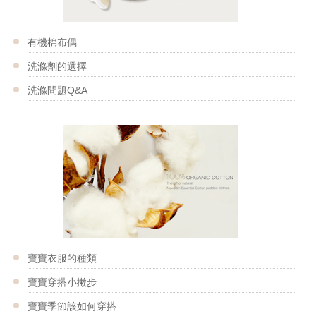
有機棉布偶
洗滌劑的選擇
洗滌問題Q&A
寶寶衣服的種類
寶寶穿搭小撇步
寶寶季節該如何穿搭