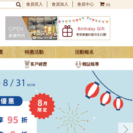
會員登入
會員加入
會員中心
(0)
選
特惠活動
活動報名
客戶經歷
雜誌報導