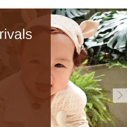
ivals