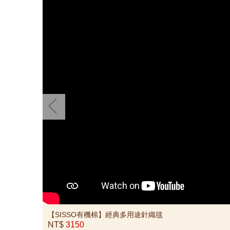
【SISSO有機棉】經典多用途針織毯
NT$
3150