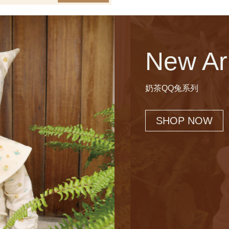
New Arr
森林菇嚕菇系列
SHOP NOW